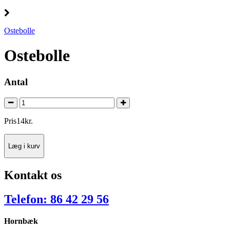
Ostebolle
Ostebolle
Antal
Pris
14
kr.
Læg i kurv
Kontakt os
Telefon: 86 42 29 56
Hornbæk