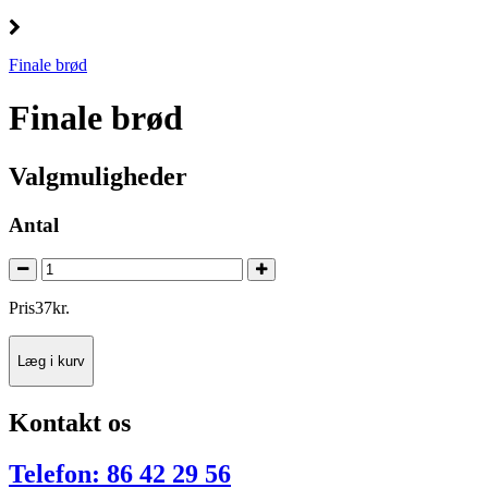
Finale brød
Finale brød
Valgmuligheder
Antal
Pris
37
kr.
Læg i kurv
Kontakt os
Telefon: 86 42 29 56