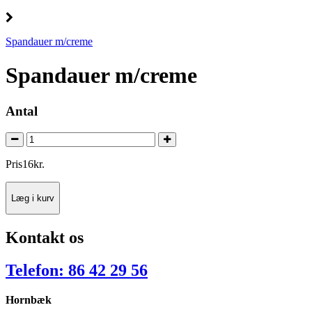
Spandauer m/creme
Spandauer m/creme
Antal
Pris
16
kr.
Læg i kurv
Kontakt os
Telefon: 86 42 29 56
Hornbæk