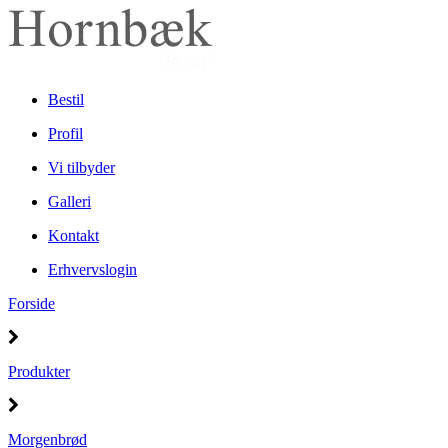
Bestil
Profil
Vi tilbyder
Galleri
Kontakt
Erhvervslogin
Forside
Produkter
Morgenbrød