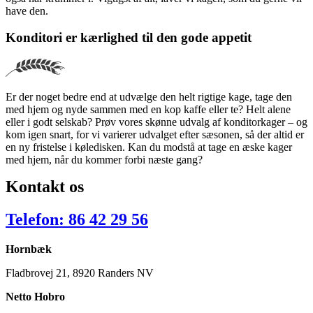
have den.
Konditori er kærlighed til den gode appetit
Er der noget bedre end at udvælge den helt rigtige kage, tage den
med hjem og nyde sammen med en kop kaffe eller te? Helt alene
eller i godt selskab? Prøv vores skønne udvalg af konditorkager – og
kom igen snart, for vi varierer udvalget efter sæsonen, så der altid er
en ny fristelse i køledisken. Kan du modstå at tage en æske kager
med hjem, når du kommer forbi næste gang?
Kontakt os
Telefon: 86 42 29 56
Hornbæk
Fladbrovej 21, 8920 Randers NV
Netto Hobro