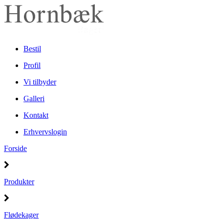
Bestil
Profil
Vi tilbyder
Galleri
Kontakt
Erhvervslogin
Forside
Produkter
Flødekager