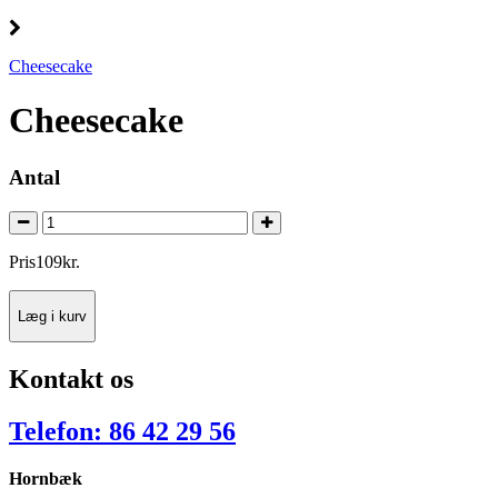
Cheesecake
Cheesecake
Antal
Pris
109
kr.
Læg i kurv
Kontakt os
Telefon: 86 42 29 56
Hornbæk