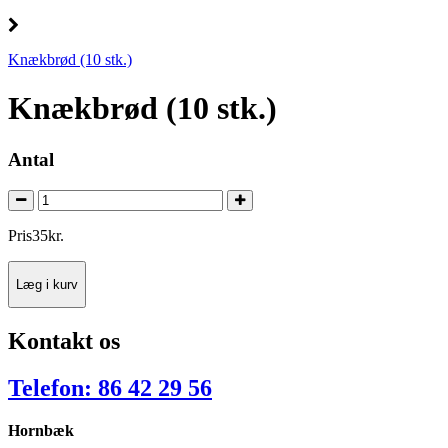
Knækbrød (10 stk.)
Knækbrød (10 stk.)
Antal
Pris
35
kr.
Læg i kurv
Kontakt os
Telefon: 86 42 29 56
Hornbæk