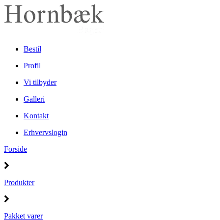
Bestil
Profil
Vi tilbyder
Galleri
Kontakt
Erhvervslogin
Forside
Produkter
Pakket varer