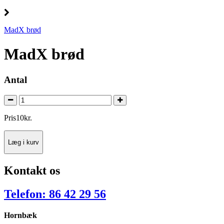
MadX brød
MadX brød
Antal
Pris
10
kr.
Læg i kurv
Kontakt os
Telefon: 86 42 29 56
Hornbæk