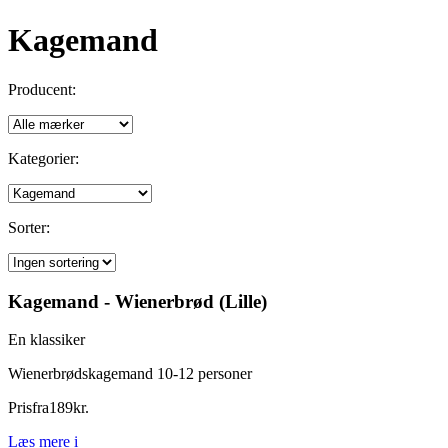
Kagemand
Producent:
Kategorier:
Sorter:
Kagemand - Wienerbrød (Lille)
En klassiker
Wienerbrødskagemand 10-12 personer
Pris
fra
189
kr.
Læs mere
i