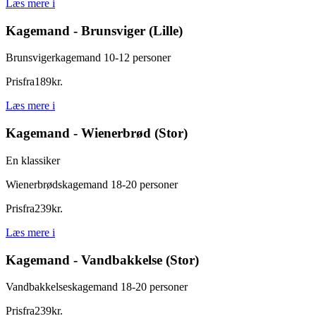
Læs mere
i
Kagemand - Brunsviger (Lille)
Brunsvigerkagemand 10-12 personer
Pris
fra
189
kr.
Læs mere
i
Kagemand - Wienerbrød (Stor)
En klassiker
Wienerbrødskagemand 18-20 personer
Pris
fra
239
kr.
Læs mere
i
Kagemand - Vandbakkelse (Stor)
Vandbakkelseskagemand 18-20 personer
Pris
fra
239
kr.