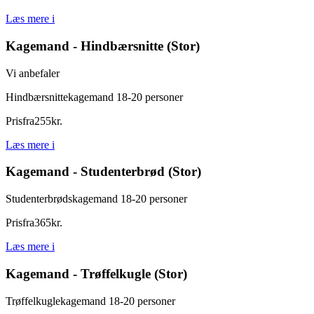
Læs mere
i
Kagemand - Hindbærsnitte (Stor)
Vi anbefaler
Hindbærsnittekagemand 18-20 personer
Pris
fra
255
kr.
Læs mere
i
Kagemand - Studenterbrød (Stor)
Studenterbrødskagemand 18-20 personer
Pris
fra
365
kr.
Læs mere
i
Kagemand - Trøffelkugle (Stor)
Trøffelkuglekagemand 18-20 personer