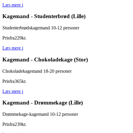
Læs mere
i
Kagemand - Studenterbrød (Lille)
Studenterbrødskagemand 10-12 personer
Pris
fra
229
kr.
Læs mere
i
Kagemand - Chokoladekage (Stor)
Chokoladekagemand 18-20 personer
Pris
fra
365
kr.
Læs mere
i
Kagemand - Drømmekage (Lille)
Drømmekage-kagemand 10-12 personer
Pris
fra
239
kr.