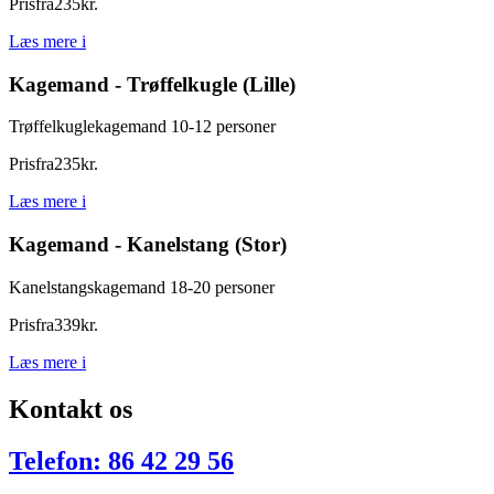
Pris
fra
235
kr.
Læs mere
i
Kagemand - Trøffelkugle (Lille)
Trøffelkuglekagemand 10-12 personer
Pris
fra
235
kr.
Læs mere
i
Kagemand - Kanelstang (Stor)
Kanelstangskagemand 18-20 personer
Pris
fra
339
kr.
Læs mere
i
Kontakt os
Telefon: 86 42 29 56