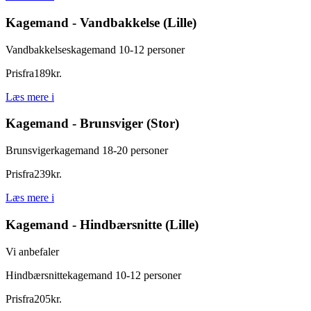
Kagemand - Vandbakkelse (Lille)
Vandbakkelseskagemand 10-12 personer
Pris
fra
189
kr.
Læs mere
i
Kagemand - Brunsviger (Stor)
Brunsvigerkagemand 18-20 personer
Pris
fra
239
kr.
Læs mere
i
Kagemand - Hindbærsnitte (Lille)
Vi anbefaler
Hindbærsnittekagemand 10-12 personer
Pris
fra
205
kr.