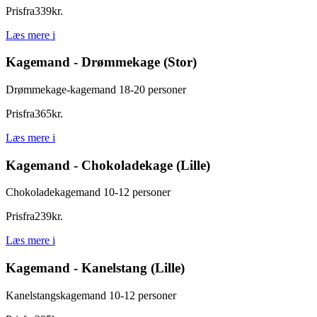
Pris
fra
339
kr.
Læs mere
i
Kagemand - Drømmekage (Stor)
Drømmekage-kagemand 18-20 personer
Pris
fra
365
kr.
Læs mere
i
Kagemand - Chokoladekage (Lille)
Chokoladekagemand 10-12 personer
Pris
fra
239
kr.
Læs mere
i
Kagemand - Kanelstang (Lille)
Kanelstangskagemand 10-12 personer