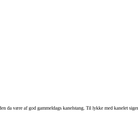
nden da være af god gammeldags kanelstang. Til lykke med kanelet siger