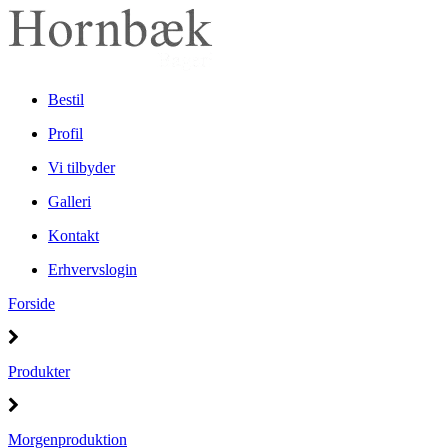
Bestil
Profil
Vi tilbyder
Galleri
Kontakt
Erhvervslogin
Forside
Produkter
Morgenproduktion